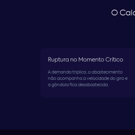
O Cal
Ruptura no Momento Crítico
A demanda triplica, o abastecimento
não acompanha a velocidade do giro e
a gôndola fica desabastecida.