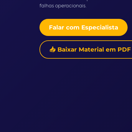
falhas operacionais.
Falar com Especialista
📥 Baixar Material em PDF