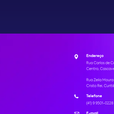
Endereço
Rua Carlos de C
Centro, Cascave
Rua Zeila Moura 
Cristo Rei, Curit
Telefone
(41) 9 9501-0228
E-mail