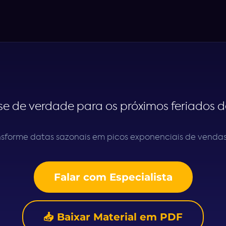
se de verdade para os próximos feriados d
ansforme datas sazonais em picos exponenciais de venda
Falar com Especialista
📥 Baixar Material em PDF