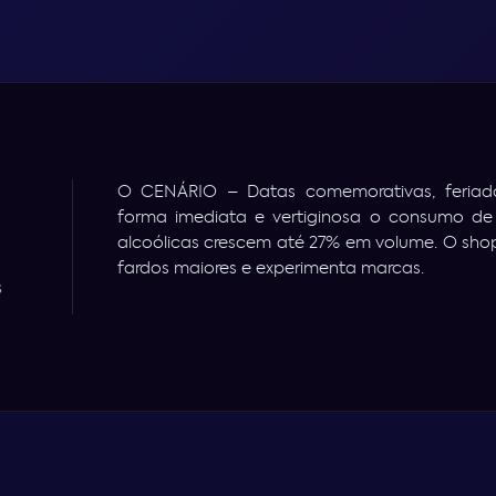
O CENÁRIO – Datas comemorativas, feriado
forma imediata e vertiginosa o consumo de
alcoólicas crescem até 27% em volume. O sh
fardos maiores e experimenta marcas.
S