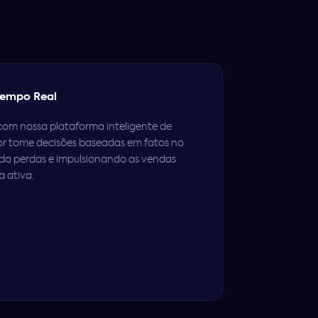
empo Real
om nossa plataforma inteligente de
or tome decisões baseadas em fatos no
do perdas e impulsionando as vendas
 ativa.