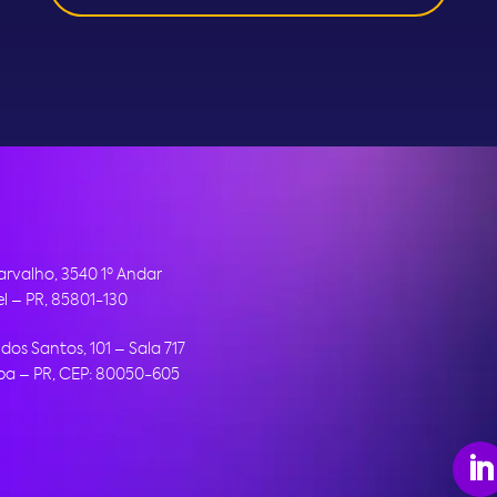
arvalho, 3540 1º Andar
l – PR, 85801-130
dos Santos, 101 – Sala 717
iba – PR, CEP:
80050-605