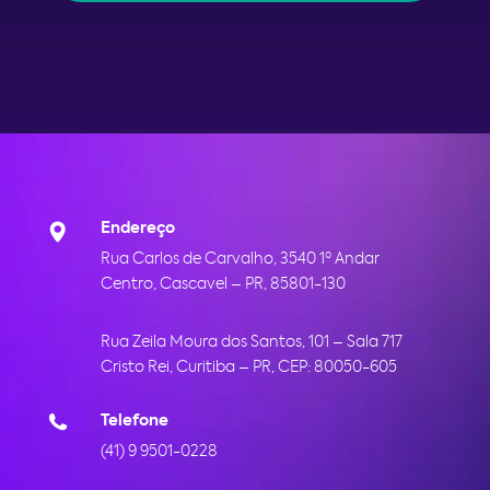
Endereço
Rua Carlos de Carvalho, 3540 1º Andar
Centro, Cascavel – PR, 85801-130
Rua Zeila Moura dos Santos, 101 – Sala 717
Cristo Rei, Curitiba – PR, CEP:
80050-605
Telefone
(41) 9 9501-0228