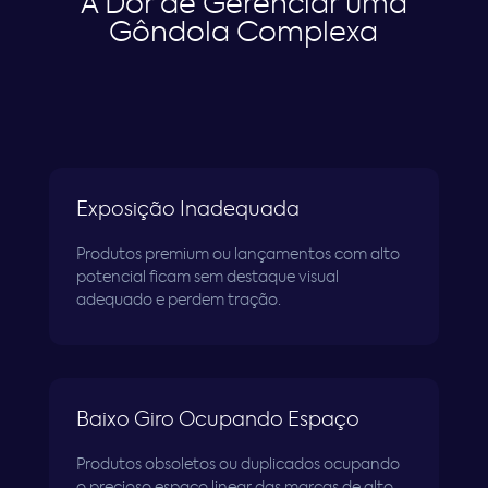
A Dor de Gerenciar uma
Gôndola Complexa
Exposição Inadequada
Produtos premium ou lançamentos com alto
potencial ficam sem destaque visual
adequado e perdem tração.
Baixo Giro Ocupando Espaço
Produtos obsoletos ou duplicados ocupando