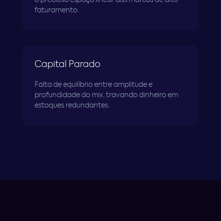
o precioso espaço linear das marcas de alto
faturamento.
Capital Parado
Falta de equilíbrio entre amplitude e
profundidade do mix, travando dinheiro em
estoques redundantes.